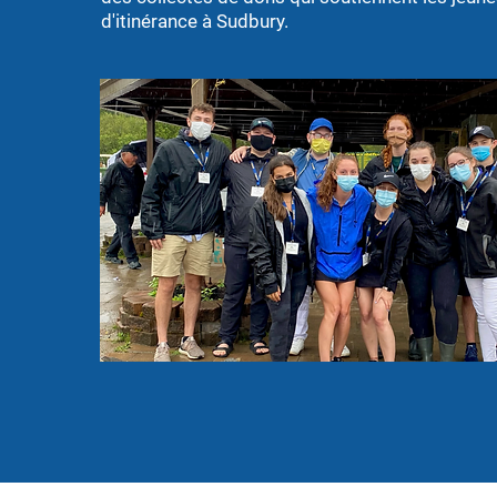
d'itinérance à Sudbury.